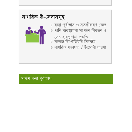
নাগরিক ই-সেবাসমূহ
বন্যা পূর্বাভাস ও সতর্কীকরণ কেন্দ্র
পানি ব্যবস্থাপনা সংগঠন নিবন্ধন ও
সেচ ব্যবস্থাপনা পদ্ধতি
নলেজ রিপোজিটরি সিস্টেম
নাগরিক মতামত / উদ্ভাবনী ধারণা
আগাম বন্যা পূর্বাভাস