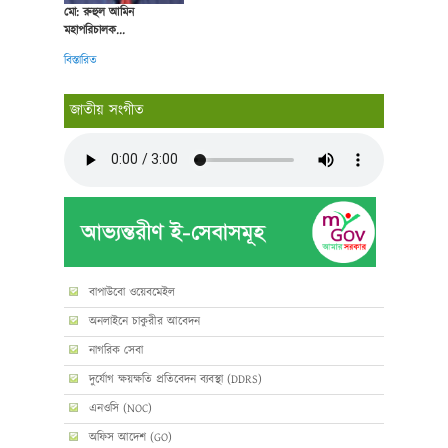
মো: রুহুল আমিন
মহাপরিচালক...
বিস্তারিত
জাতীয় সংগীত
বাপাউবো ওয়েবমেইল
অনলাইনে চাকুরীর আবেদন
নাগরিক সেবা
দুর্যোগ ক্ষয়ক্ষতি প্রতিবেদন ব্যবস্থা (DDRS)
এনওসি (NOC)
অফিস আদেশ (GO)