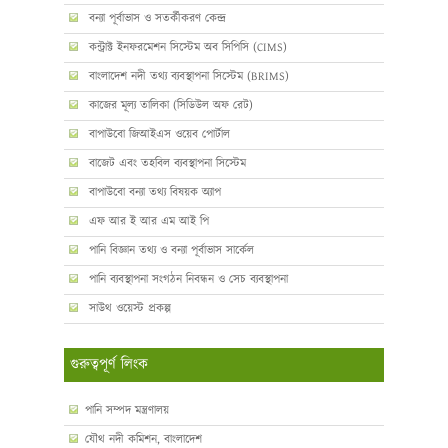
বন্যা পূর্বাভাস ও সতর্কীকরণ কেন্দ্র
কন্ট্রাক্ট ইনফরমেশন সিস্টেম অব সিপিসি (CIMS)
বাংলাদেশ নদী তথ্য ব্যবস্থাপনা সিস্টেম (BRIMS)
কাজের মূল্য তালিকা (সিডিউল অফ রেট)
বাপাউবো জিআইএস ওয়েব পোর্টাল
বাজেট এবং তহবিল ব্যবস্থাপনা সিস্টেম
বাপাউবো বন্যা তথ্য বিষয়ক অ্যাপ
এফ আর ই আর এম আই পি
পানি বিজ্ঞান তথ্য ও বন্যা পূর্বাভাস সার্কেল
পানি ব্যবস্থাপনা সংগঠন নিবন্ধন ও সেচ ব্যবস্থাপনা
সাউথ ওয়েস্ট প্রকল্প
গুরুত্বপূর্ণ লিংক
পানি সম্পদ মন্ত্রণালয়
যৌথ নদী কমিশন, বাংলাদেশ