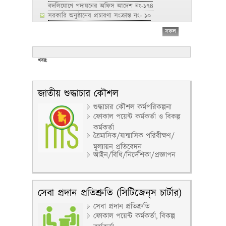
বদলিযোগে পদায়নের অফিস আদেশ নং-১৭৪
সরকারি অনুষ্ঠানের প্রচারণা সংক্রান্ত নং- ১০
সকল
খবর:
সকল
জাতীয় শুদ্ধাচার কৌশল
শুদ্ধাচার কৌশল কর্মপরিকল্পনা
ফোকাল পয়েন্ট কর্মকর্তা ও বিকল্প
কর্মকর্তা
ত্রৈমাসিক/ষান্মাসিক পরিবীক্ষণ/
মূল্যায়ন প্রতিবেদন
আইন/বিধি/নির্দেশিকা/প্রজ্ঞাপন
সেবা প্রদান প্রতিশ্রুতি (সিটিজেন্‌স চার্টার)
সেবা প্রদান প্রতিশ্রুতি
ফোকাল পয়েন্ট কর্মকর্তা, বিকল্প