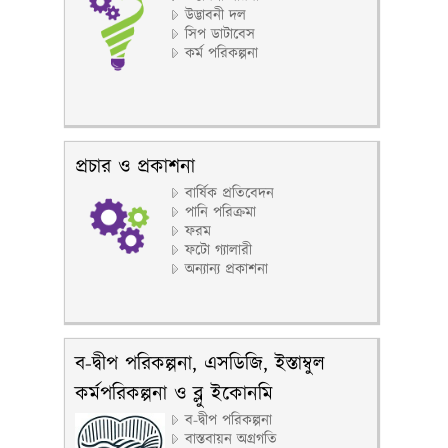
উদ্ভাবনী দল
সিপ ডাটাবেস
কর্ম পরিকল্পনা
প্রচার ও প্রকাশনা
বার্ষিক প্রতিবেদন
পানি পরিক্রমা
ফরম
ফটো গ্যালারী
অন্যান্য প্রকাশনা
ব-দ্বীপ পরিকল্পনা, এসডিজি, ইস্তাম্বুল
কর্মপরিকল্পনা ও ব্লু ইকোনমি
ব-দ্বীপ পরিকল্পনা
বাস্তবায়ন অগ্রগতি