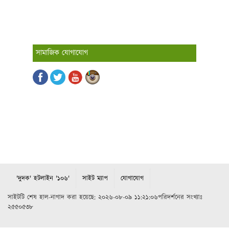
সামাজিক যোগাযোগ
'দুদক' হটলাইন '১০৬'
সাইট ম্যাপ
যোগাযোগ
সাইটটি শেষ হাল-নাগাদ করা হয়েছে: ২০২৬-০৮-০৯ ১১:২১:০৬পরিদর্শনের সংখ্যাঃ
২৫৫০৫৩৮