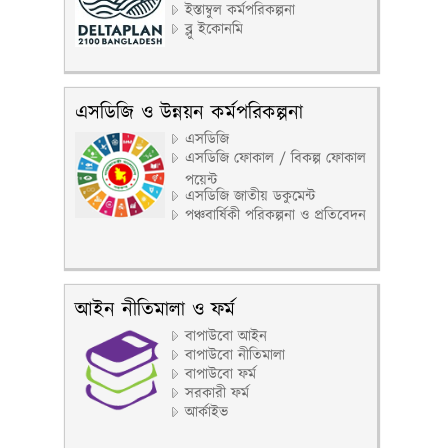
ইস্তাম্বুল কর্মপরিকল্পনা
ব্লু ইকোনমি
এসডিজি ও উন্নয়ন কর্মপরিকল্পনা
এসডিজি
এসডিজি ফোকাল / বিকল্প ফোকাল
পয়েন্ট
এসডিজি জাতীয় ডকুমেন্ট
পঞ্চবার্ষিকী পরিকল্পনা ও প্রতিবেদন
আইন নীতিমালা ও ফর্ম
বাপাউবো আইন
বাপাউবো নীতিমালা
বাপাউবো ফর্ম
সরকারী ফর্ম
আর্কাইভ