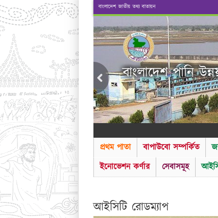
বাংলাদেশ জাতীয় তথ্য বাতায়ন
বাংলাদেশ পানি উন্ন
প্রথম পাতা
বাপাউবো সম্পর্কিত
জ
ইনোভেশন কর্ণার
সেবাসমূহ
আইসি
আইসিটি রোডম্যাপ