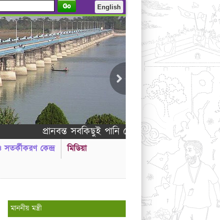
Go
English
প্রানবন্ত সবকিছুই পানি থেকে সৃষ্টি করা হয়েছে - আল কুরআ
 ও সতর্কীকরণ কেন্দ্র
মিডিয়া
 ---------
মাননীয় মন্ত্রী