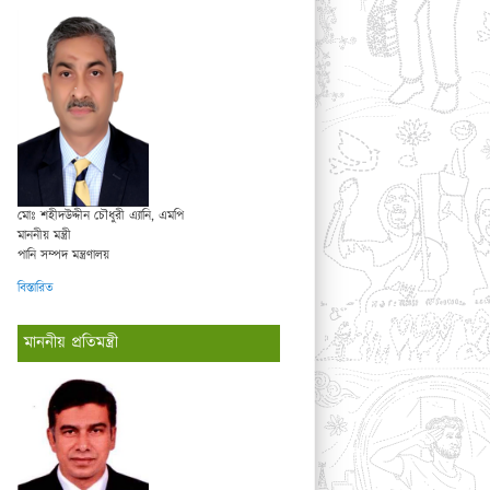
মোঃ শহীদউদ্দীন চৌধুরী এ্যানি, এমপি
মাননীয় মন্ত্রী
পানি সম্পদ মন্ত্রণালয়
বিস্তারিত
মাননীয় প্রতিমন্ত্রী