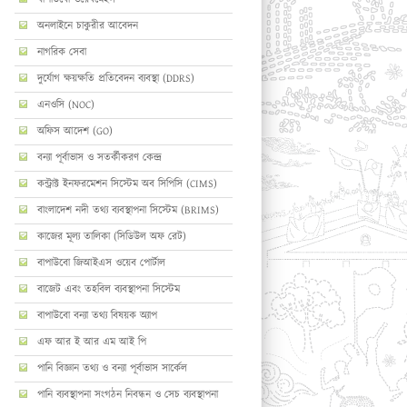
অনলাইনে চাকুরীর আবেদন
নাগরিক সেবা
দুর্যোগ ক্ষয়ক্ষতি প্রতিবেদন ব্যবস্থা (DDRS)
এনওসি (NOC)
অফিস আদেশ (GO)
বন্যা পূর্বাভাস ও সতর্কীকরণ কেন্দ্র
কন্ট্রাক্ট ইনফরমেশন সিস্টেম অব সিপিসি (CIMS)
বাংলাদেশ নদী তথ্য ব্যবস্থাপনা সিস্টেম (BRIMS)
কাজের মূল্য তালিকা (সিডিউল অফ রেট)
বাপাউবো জিআইএস ওয়েব পোর্টাল
বাজেট এবং তহবিল ব্যবস্থাপনা সিস্টেম
বাপাউবো বন্যা তথ্য বিষয়ক অ্যাপ
এফ আর ই আর এম আই পি
পানি বিজ্ঞান তথ্য ও বন্যা পূর্বাভাস সার্কেল
পানি ব্যবস্থাপনা সংগঠন নিবন্ধন ও সেচ ব্যবস্থাপনা