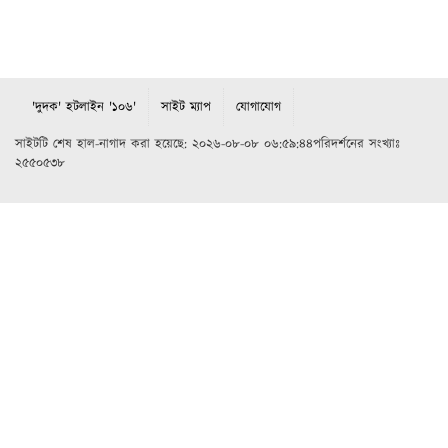
'দুদক' হটলাইন '১০৬'
সাইট ম্যাপ
যোগাযোগ
সাইটটি শেষ হাল-নাগাদ করা হয়েছে: ২০২৬-০৮-০৮ ০৬:৫৯:৪৪পরিদর্শনের সংখ্যাঃ
২৫৫০৫৩৮