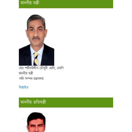
মাননীয় মন্ত্রী
মোঃ শহীদউদ্দীন চৌধুরী এ্যানি, এমপি
মাননীয় মন্ত্রী
পানি সম্পদ মন্ত্রণালয়
বিস্তারিত
মাননীয় প্রতিমন্ত্রী