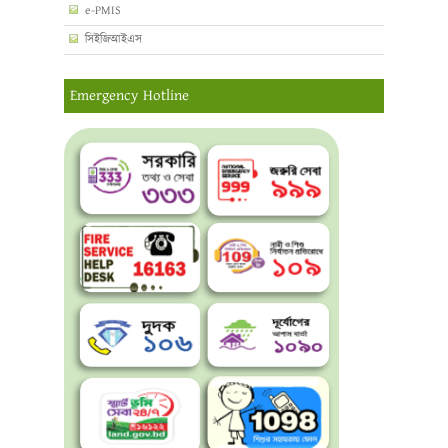
e-PMIS
সিইজিআইএস
Emergency Hotline