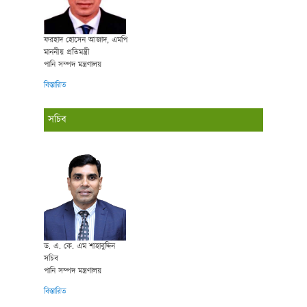
ফরহাদ হোসেন আজাদ, এমপি
মাননীয় প্রতিমন্ত্রী
পানি সম্পদ মন্ত্রণালয়
বিস্তারিত
সচিব
ড. এ. কে. এম শাহাবুদ্দিন
সচিব
পানি সম্পদ মন্ত্রণালয়
বিস্তারিত