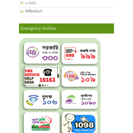
e-PMIS
সিইজিআইএস
Emergency Hotline