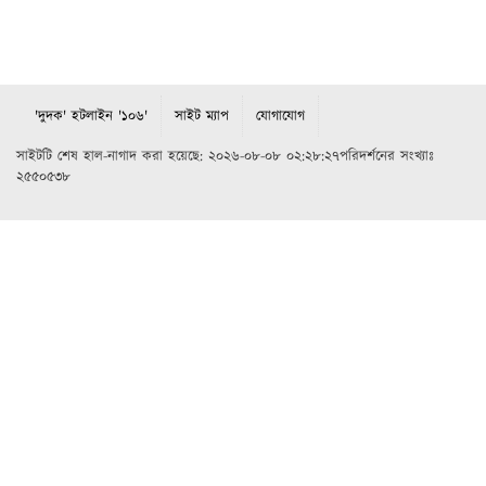
'দুদক' হটলাইন '১০৬'
সাইট ম্যাপ
যোগাযোগ
সাইটটি শেষ হাল-নাগাদ করা হয়েছে: ২০২৬-০৮-০৮ ০২:২৮:২৭পরিদর্শনের সংখ্যাঃ
২৫৫০৫৩৮