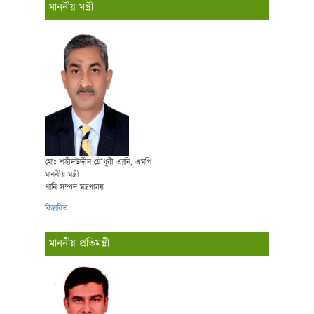
মাননীয় মন্ত্রী
মোঃ শহীদউদ্দীন চৌধুরী এ্যানি, এমপি
মাননীয় মন্ত্রী
পানি সম্পদ মন্ত্রণালয়
বিস্তারিত
মাননীয় প্রতিমন্ত্রী