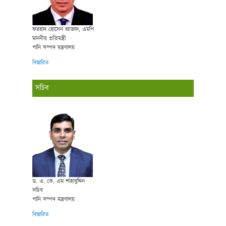
ফরহাদ হোসেন আজাদ, এমপি
মাননীয় প্রতিমন্ত্রী
পানি সম্পদ মন্ত্রণালয়
বিস্তারিত
সচিব
ড. এ. কে. এম শাহাবুদ্দিন
সচিব
পানি সম্পদ মন্ত্রণালয়
বিস্তারিত