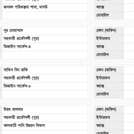
জনবল পরিকল্পনা শাখা, মাসউ
ফ্যাক্স
মোবাইল
নূর মোহাম্মাদ
ফোন (অফিস)
সহকারী প্রকৌশলী (পুর)
ইন্টারকম
ডিজাইন সার্কেল-৪
ফ্যাক্স
মোবাইল
সাকিব বিন রাফি
ফোন (অফিস)
সহকারী প্রকৌশলী (পুর)
ইন্টারকম
ডিজাইন সার্কেল-৮
ফ্যাক্স
মোবাইল
উত্তম হালদার
ফোন (অফিস)
সহকারী প্রকৌশলী (পুর)
ইন্টারকম
ঝালকাঠি পানি উন্নয়ন বিভাগ
ফ্যাক্স