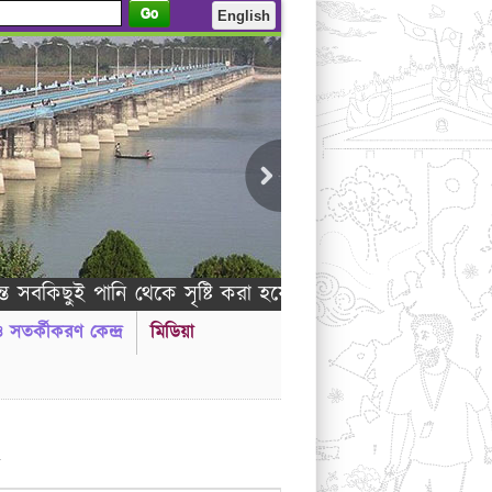
Go
English
ছুই পানি থেকে সৃষ্টি করা হয়েছে - আল কুরআন (২১:৩০)
 ও সতর্কীকরণ কেন্দ্র
মিডিয়া
িজ্ঞপ্তি ---------