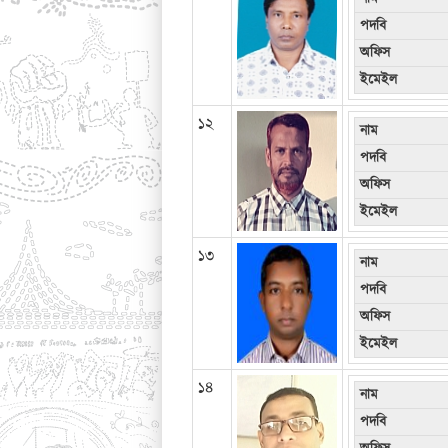
পদবি
অফিস
ইমেইল
১২
নাম
পদবি
অফিস
ইমেইল
১৩
নাম
পদবি
অফিস
ইমেইল
১৪
নাম
পদবি