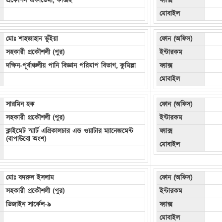
প্রকৌশল একাডেমী, কাপ্তাই
ফ্যাক্স
মোবাইল
মোঃ শাহজাহান ভূঁইয়া
ফোন (অফিস)
সহকারী প্রকৌশলী (পুর)
ইন্টারকম
দক্ষিন-পূর্বাঞ্চলীয় পানি বিজ্ঞান পরিমাপ বিভাগ, কুমিল্লা
ফ্যাক্স
মোবাইল
সারমিন হক
ফোন (অফিস)
সহকারী প্রকৌশলী (পুর)
ইন্টারকম
ক্লাইমেট স্মার্ট এগ্রিকালচার এন্ড ওয়াটার ম্যানেজমেন্ট
ফ্যাক্স
(বাপাউবো অংশ)
মোবাইল
মোঃ বদরুল ইসলাম
ফোন (অফিস)
সহকারী প্রকৌশলী (পুর)
ইন্টারকম
ডিজাইন সার্কেল-৯
ফ্যাক্স
মোবাইল