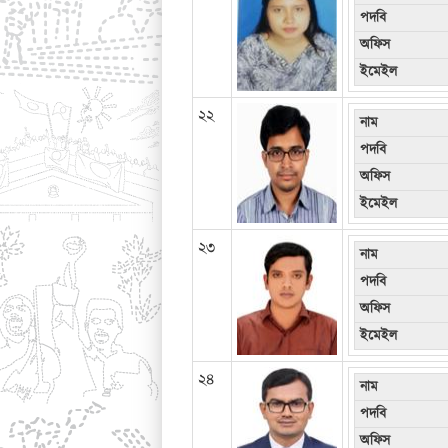
পদবি
অফিস
ইমেইল
২২
নাম
পদবি
অফিস
ইমেইল
২৩
নাম
পদবি
অফিস
ইমেইল
২৪
নাম
পদবি
অফিস