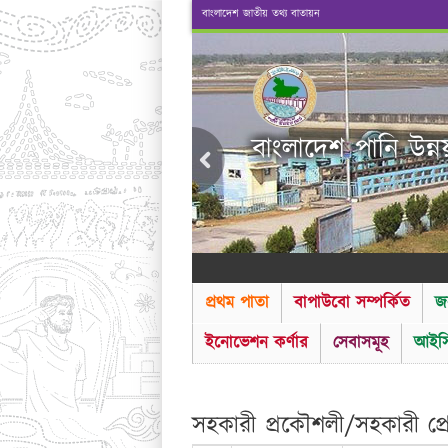
বাংলাদেশ জাতীয় তথ্য বাতায়ন
বাংলাদেশ পানি উন্ন
প্রথম পাতা
বাপাউবো সম্পর্কিত
জ
ইনোভেশন কর্ণার
সেবাসমূহ
আইসি
সহকারী প্রকৌশলী/সহকারী প্রোগ