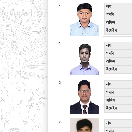
১
নাম
পদবি
অফিস
ইমেইল
২
নাম
পদবি
অফিস
ইমেইল
৩
নাম
পদবি
অফিস
ইমেইল
৪
নাম
পদবি