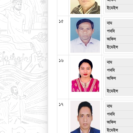
অফিস
ইমেইল
১৫
নাম
পদবি
অফিস
ইমেইল
১৬
নাম
পদবি
অফিস
ইমেইল
১৭
নাম
পদবি
অফিস
ইমেইল