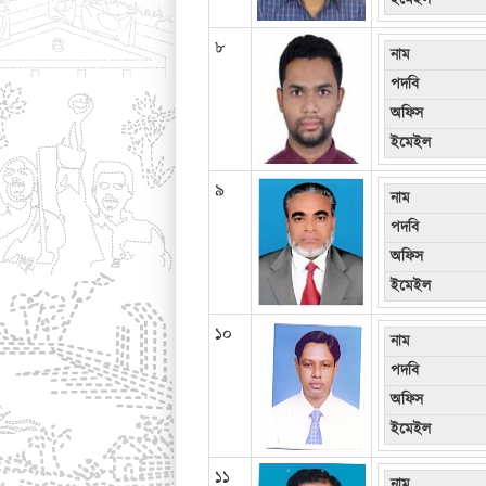
ইমেইল
৮
নাম
পদবি
অফিস
ইমেইল
৯
নাম
পদবি
অফিস
ইমেইল
১০
নাম
পদবি
অফিস
ইমেইল
১১
নাম