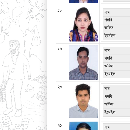
১৮
নাম
পদবি
অফিস
ইমেইল
১৯
নাম
পদবি
অফিস
ইমেইল
২০
নাম
পদবি
অফিস
ইমেইল
২১
নাম