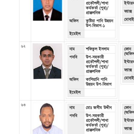
প্রকৌশলী/শাখা
ইন্টা
কর্মকর্তা (পুর)/
ফ্যাক্স
প্রাক্কলনিক
মোবা
অফিস
কুষ্টিয়া পানি উন্নয়ন
উপ-বিভাগ-১
ইমেইল
৬২
নাম
শফিকুল ইসলাম
ফোন
(অফিস
পদবি
উপ-সহকারী
প্রকৌশলী/শাখা
ইন্টা
কর্মকর্তা (পুর)/
ফ্যাক্স
প্রাক্কলনিক
মোবা
অফিস
কাশিয়ানি পানি
উন্নয়ন উপ-বিভাগ
ইমেইল
৬৩
নাম
মোঃ জসীম উদ্দীন
ফোন
(অফিস
পদবি
উপ-সহকারী
প্রকৌশলী/শাখা
ইন্টা
কর্মকর্তা (পুর)/
ফ্যাক্স
প্রাক্কলনিক