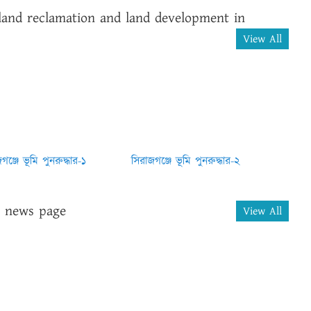
land reclamation and land development in
View All
গঞ্জে ভূমি পুনরুদ্ধার-১
সিরাজগঞ্জে ভূমি পুনরুদ্ধার-২
e news page
View All