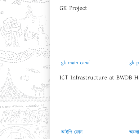
GK Project
gk main canal
gk 
ICT Infrastructure at BWDB H
আইপি ফোন
অনলাই