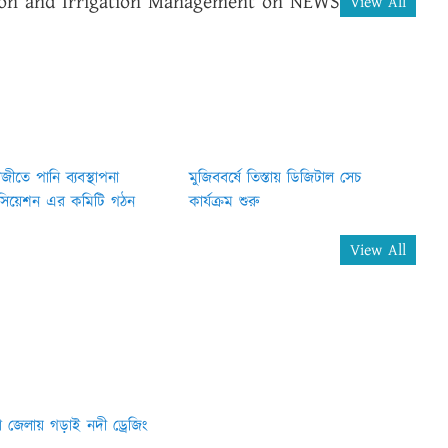
tion and Irrigation Management on NEWS
View All
জীতে পানি ব্যবস্থাপনা
মুজিববর্ষে তিস্তায় ডিজিটাল সেচ
িয়েশন এর কমিটি গঠন
কার্যক্রম শুরু
View All
িয়া জেলায় গড়াই নদী ড্রেজিং