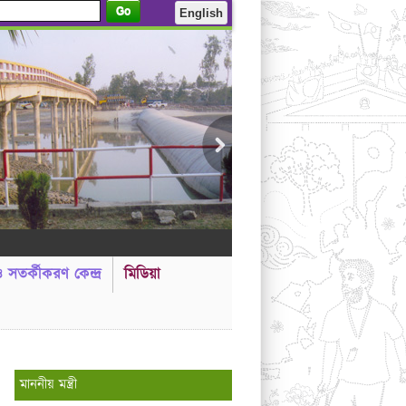
Go
English
 ও সতর্কীকরণ কেন্দ্র
মিডিয়া
----------গণ বিজ্ঞপ্তি ------
মাননীয় মন্ত্রী