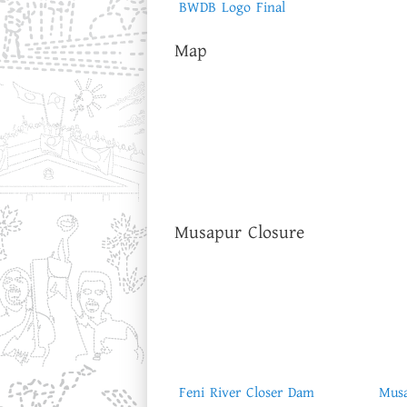
BWDB Logo Final
Map
Musapur Closure
Feni River Closer Dam
Musa