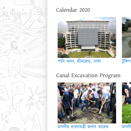
Calendar 2020
পানি ভবন, গ্রীনরোড, ঢাকা
টুঙ্গ
Canal Excavation Program
মাননীয় প্রধানমন্ত্রী জনাব তারেক
মাননী