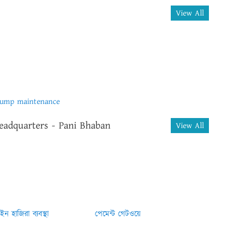
View All
pump maintenance
eadquarters - Pani Bhaban
View All
ন হাজিরা ব্যবস্থা
পেমেন্ট গেটওয়ে