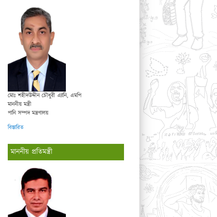
মোঃ শহীদউদ্দীন চৌধুরী এ্যানি, এমপি
মাননীয় মন্ত্রী
পানি সম্পদ মন্ত্রণালয়
বিস্তারিত
মাননীয় প্রতিমন্ত্রী