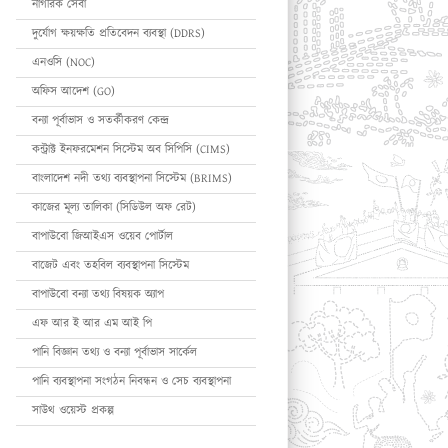
নাগরিক সেবা
দুর্যোগ ক্ষয়ক্ষতি প্রতিবেদন ব্যবস্থা (DDRS)
এনওসি (NOC)
অফিস আদেশ (GO)
বন্যা পূর্বাভাস ও সতর্কীকরণ কেন্দ্র
কন্ট্রাক্ট ইনফরমেশন সিস্টেম অব সিপিসি (CIMS)
বাংলাদেশ নদী তথ্য ব্যবস্থাপনা সিস্টেম (BRIMS)
কাজের মূল্য তালিকা (সিডিউল অফ রেট)
বাপাউবো জিআইএস ওয়েব পোর্টাল
বাজেট এবং তহবিল ব্যবস্থাপনা সিস্টেম
বাপাউবো বন্যা তথ্য বিষয়ক অ্যাপ
এফ আর ই আর এম আই পি
পানি বিজ্ঞান তথ্য ও বন্যা পূর্বাভাস সার্কেল
পানি ব্যবস্থাপনা সংগঠন নিবন্ধন ও সেচ ব্যবস্থাপনা
সাউথ ওয়েস্ট প্রকল্প