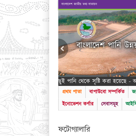
বাংলাদেশ জাতীয় তথ্য বাতায়ন
বাংলাদেশ পানি উন্ন
প্রানবন্ত সবকিছুই পানি থেকে সৃষ্টি করা হয়েছে - আল কুর
প্রথম পাতা
বাপাউবো সম্পর্কিত
জ
ইনোভেশন কর্ণার
সেবাসমূহ
আইসি
ফটোগ্যালারি