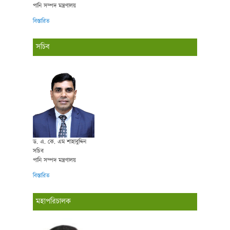
পানি সম্পদ মন্ত্রণালয়
বিস্তারিত
সচিব
ড. এ. কে. এম শাহাবুদ্দিন
সচিব
পানি সম্পদ মন্ত্রণালয়
বিস্তারিত
মহাপরিচালক