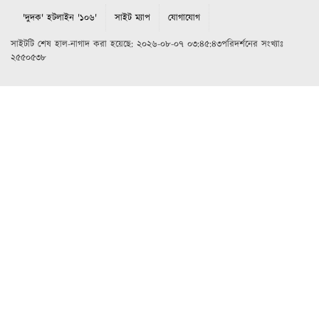
'দুদক' হটলাইন '১০৬'
সাইট ম্যাপ
যোগাযোগ
সাইটটি শেষ হাল-নাগাদ করা হয়েছে: ২০২৬-০৮-০৭ ০৩:৪৫:৪৩পরিদর্শনের সংখ্যাঃ
২৫৫০৫৩৮