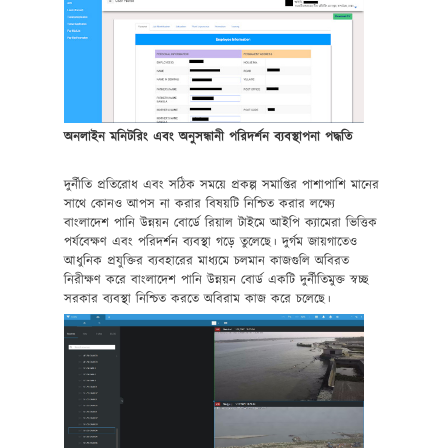
অনলাইন মনিটরিং এবং অনুসন্ধানী পরিদর্শন ব্যবস্থাপনা পদ্ধতি
দুর্নীতি প্রতিরোধ এবং সঠিক সময়ে প্রকল্প সমাপ্তির পাশাপাশি মানের
সাথে কোনও আপস না করার বিষয়টি নিশ্চিত করার লক্ষ্যে
বাংলাদেশ পানি উন্নয়ন বোর্ডে রিয়াল টাইমে আইপি ক্যামেরা ভিত্তিক
পর্যবেক্ষণ এবং পরিদর্শন ব্যবস্থা গড়ে তুলেছে। দুর্গম জায়গাতেও
আধুনিক প্রযুক্তির ব্যবহারের মাধ্যমে চলমান কাজগুলি অবিরত
নিরীক্ষণ করে বাংলাদেশ পানি উন্নয়ন বোর্ড একটি দুর্নীতিমুক্ত স্বচ্ছ
সরকার ব্যবস্থা নিশ্চিত করতে অবিরাম কাজ করে চলেছে।