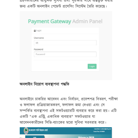
গ্রহণকারীদের আধুনিক সুবিধা এবং সুরক্ষার সাথে অন্তর্ভুক্ত করার
জন্য একটি অনলাইন পেমেন্ট প্রসেসিং সিস্টেম তৈরি করেছে।
অনলাইন নিয়োগ ব্যবস্থাপনা পদ্ধতি
অনলাইনে চাকরির আবেদন এবং নির্বাচন, প্রবেশপত্র বিতরণ, পরীক্ষা
ও ফলাফল প্রক্রিয়াজাতকরণ, ফলাফল জমা দেওয়া এবং সে
সম্পর্কিত ব্যবস্থাপনা এই সফটওয়্যারটি ব্যবহার করে করা হয়। এটি
একটি "এক এন্ট্রি, একাধিক ব্যবহার" সফটওয়্যার যা
আবেদনকারীদের সিভি-ব্যাংকের মতো সুবিধা সরবরাহ করে।