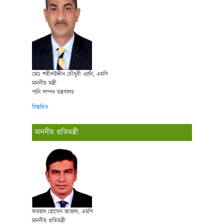
মোঃ শহীদউদ্দীন চৌধুরী এ্যানি, এমপি
মাননীয় মন্ত্রী
পানি সম্পদ মন্ত্রণালয়
বিস্তারিত
মাননীয় প্রতিমন্ত্রী
ফরহাদ হোসেন আজাদ, এমপি
মাননীয় প্রতিমন্ত্রী