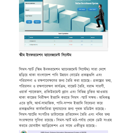
স্কীম ইনফরমেশন ম্যানেজমেন্ট সিস্টেম
সিমস-স্মার্ট (স্কিম ইনফরমেশন ম্যানেজমেন্ট সিস্টেম) সারা দেশে
ছড়িয়ে থাকা বাংলাদেশ পানি উন্নয়ন বোর্ডের প্রকল্পগুলি এবং
পরিচালনা ও রক্ষণাবেক্ষণের জন্য তৈরি করা হয়েছে। প্রকল্পের তথ্য,
পরিচালন ও রক্ষণাবেক্ষণ কার্যক্রম, বাজেট তৈরি, বরাদ্দ সারণী,
ওয়ার্ক প্যাকেজস, প্রকিউরমেন্ট প্ল্যান এবং বিভিন্ন চুক্তির আওতায়
থাকা কাজের নিরীক্ষণ ইত্যাদি করতে সিমস -স্মার্ট সক্ষম। অধিকন্তু
এতে কৃষি, আর্থ-সামাজিক, পানি-সম্পদ ইত্যাদি বিবেচনা করে
প্রকল্পগুলির কার্যকারিতা মূল্যায়নের জন্য পৃথক মডিউল রয়েছে।
সিমস-স্মার্টের সংগঠিত ডাটাবেজে প্রতিবেদন তৈরি এবং নথির তথ্য
সংরক্ষণের সুবিধা রয়েছে। সিমস-স্মার্ট মাঠ-পর্যায় থেকে ডেটা সংগ্রহ
করতে মোবাইল অ্যাপ্লিকেশন এর সাথে একীভূত হয়েছে।