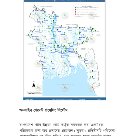
অনলাইন পেমেন্ট প্রসেসিং সিস্টেম
বাংলাদেশ পানি উন্নয়ন বোর্ড কর্তৃক সরবরাহ করা একাধিক
পরিষেবার জন্য অর্থ প্রদানের প্রয়োজন। সুতরাং প্রতিষ্ঠানটি পরিষেবা