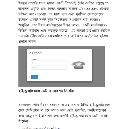
উন্নয়ন বোর্ডের সদর দপ্তরে একটি টিয়ার-থ্রি ডেটা সেন্টার রয়েছে যা
আধুনিক প্রযুক্তি এবং বিদ্যুৎ ব্যবস্থায় সজ্জিত এবং ৯৯.৯৯% প্রাপ্যতা
নিশ্চিত করে। সুতরাং এর সাথে দ্রুত এবং সুরক্ষিত যোগাযোগের
উদ্দেশ্যে একটি সফট-সুইচ সিস্টেমকে সংযোজন করা হয়েছে।
আধুনিক এবং উন্নত হার্ডওয়ারের উপর চলমান একটি সফটওয়্যার-
ভিত্তিক সমাধান এতে অন্তর্ভুক্ত রয়েছে। এই ব্যবস্থা হার্ডওয়্যার ভিত্তিক
সনাতনী টেলিফোনি সরঞ্জামগুলির চেয়ে অধিকতর অর্থনৈতিক সুবিধা
প্রদানে সক্ষম।
হাইড্রোলজিক্যাল ডেটা কালেকশন সিস্টেম
বাংলাদেশ পানি উন্নয়ন বোর্ডের রয়েছে রিয়াল টাইমে হাইড্রোলজিকাল
ডেটা সেন্সিংয়ের মাধ্যমে আরও ভাল ডেটা প্রসেসিং, কনফিগারেশন
এবং ভিজ্যুয়ালাইজেশনের জন্য একটি হাইড্রোলজিক্যাল ডেটা সংগ্রহ
সিস্টেম।