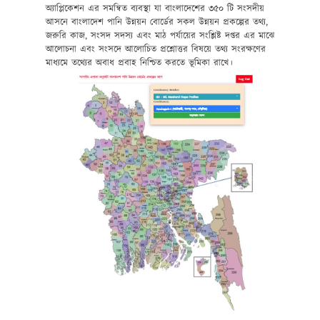
অ্যাপ্লিকেশন এর সমন্বিত ব্যবস্থা যা বাংলাদেশের ৩৫০ টি সংসদীয়
আসনে বাংলাদেশ পানি উন্নয়ন বোর্ডের সকল উন্নয়ন প্রকল্পের তথ্য,
জরুরি কাজ, সংসদ সদস্য এবং মাঠ পর্যায়ের সংশ্লিষ্ট দপ্তর এর মাঝে
আলোচনা এবং সংসদে আলোচিত প্রশ্নোত্তর বিষয়ে তথ্য সংরক্ষণের
মাধ্যমে তথ্যের অবাধ প্রবাহ নিশ্চিত করতে ভূমিকা রাখে।