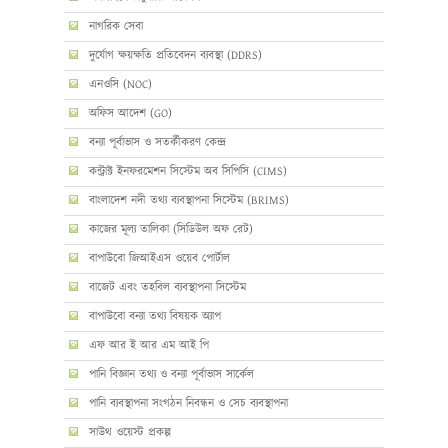
নাগরিক সেবা
দুর্যোগ ক্ষয়ক্ষতি প্রতিবেদন ব্যবস্থা (DDRS)
এনওসি (NOC)
অফিস আদেশ (GO)
বন্যা পূর্বাভাস ও সতর্কীকরণ কেন্দ্র
কন্ট্রাক্ট ইনফরমেশন সিস্টেম অব সিপিসি (CIMS)
বাংলাদেশ নদী তথ্য ব্যবস্থাপনা সিস্টেম (BRIMS)
কাজের মূল্য তালিকা (সিডিউল অফ রেট)
বাপাউবো জিআইএস ওয়েব পোর্টাল
বাজেট এবং তহবিল ব্যবস্থাপনা সিস্টেম
বাপাউবো বন্যা তথ্য বিষয়ক অ্যাপ
এফ আর ই আর এম আই পি
পানি বিজ্ঞান তথ্য ও বন্যা পূর্বাভাস সার্কেল
পানি ব্যবস্থাপনা সংগঠন নিবন্ধন ও সেচ ব্যবস্থাপনা
সাউথ ওয়েস্ট প্রকল্প