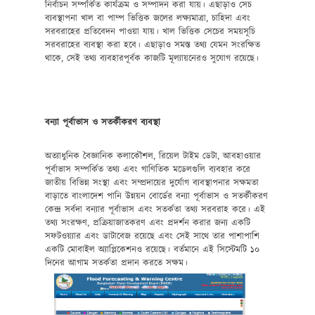
নির্বাচন সম্পর্কিত কার্যক্রম ও সম্পাদন করা যায়। এছাড়াও সেচ
ব্যবস্থাপনা খাল বা পাম্প ভিত্তিক জলের লক্ষ্যমাত্রা, চাহিদা এবং
সরবরাহের প্রতিবেদন পাওয়া যায়। খাল ভিত্তিক সেচের সময়সূচি
সরবরাহের ব্যবস্থা করা হবে। এছাড়াও সমস্ত তথ্য যেমন সংরক্ষিত
থাকে, সেই তথ্য ব্যবহারপূর্বক কাজটি মূল্যায়নেরও সুযোগ রয়েছে।
বন্যা পূর্বাভাস ও সতর্কীকরণ ব্যবস্থা
অত্যাধুনিক বৈজ্ঞানিক কলাকৌশল, রিয়েল টাইম ডেটা, আবহাওয়ার
পূর্বাভাস সম্পর্কিত তথ্য এবং গাণিতিক মডেলগুলি ব্যবহার করে
জাতীয় বিভিন্ন সংস্থা এবং সম্প্রদায়ের দুর্যোগ ব্যবস্থাপনার সক্ষমতা
বাড়াতে বাংলাদেশ পানি উন্নয়ন বোর্ডের বন্যা পূর্বাভাস ও সতর্কীকরণ
কেন্দ্র সর্বদা বন্যার পূর্বাভাস এবং সতর্কতা তথ্য সরবরাহ করে। এই
তথ্য সংরক্ষণ, প্রক্রিয়াজাতকরণ এবং প্রদর্শন করার জন্য একটি
সফটওয়্যার এবং ডাটাবেজ রয়েছে এবং সেই সাথে তার পাশাপাশি
একটি মোবাইল অ্যাপ্লিকেশনও রয়েছে। বর্তমানে এই সিস্টেমটি ১০
দিনের আগাম সতর্কতা প্রদান করতে সক্ষম।