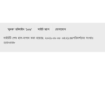
'দুদক' হটলাইন '১০৬'
সাইট ম্যাপ
যোগাযোগ
সাইটটি শেষ হাল-নাগাদ করা হয়েছে: ২০২৬-০৮-০৮ ০৪:২১:৩৪পরিদর্শনের সংখ্যাঃ
২৫৫০৫৩৮