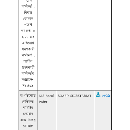
পয়েন্ট
কর্মকর্তা ,
বিকল্প
ফোকাল
পয়েন্ট
কর্মকর্তা ও
GRS এর
অভিযোগ
গ্রহণকারী
কর্মকর্তা ,
আপীল
গ্রহণকারী
কর্মকর্তার
দপ্তরাদেশ
নং-৪০৯
বাপাউবো'র
NIS Focal
BOARD SECRETARIAT
৫৮১৯
নৈতিকতা
Point
কমিটির
শুদ্ধাচার
এবং বিকল্প
ফোকাল