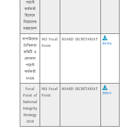
পয়েন্ট
কর্মকর্তা
হিসেবে
নিয়োগের
দপ্তরাদেশ
বাপাউবোর
NIS Focal
BOARD SECRETARIAT
৪৮৫৬
নৈতিকতা
Point
কমিটি ও
ফোকাল
পয়েন্ট
কর্মকর্তা
২০১৯
Focal
NIS Focal
BOARD SECRETARIAT
৩৫৮০
Point of
Point
National
Integrity
Strategy
2018