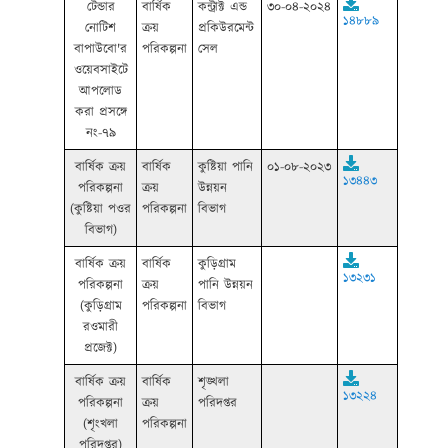
টেন্ডার
বার্ষিক
কন্ট্রাক্ট এন্ড
৩০-০৪-২০২৪
১৪৮৮৯
নোটিশ
ক্রয়
প্রকিউরমেন্ট
বাপাউবো'র
পরিকল্পনা
সেল
ওয়েবসাইটে
আপলোড
করা প্রসঙ্গে
নং-৭৯
বার্ষিক ক্রয়
বার্ষিক
কুষ্টিয়া পানি
০১-০৮-২০২৩
১৩৪৪৩
পরিকল্পনা
ক্রয়
উন্নয়ন
(কুষ্টিয়া পওর
পরিকল্পনা
বিভাগ
বিভাগ)
বার্ষিক ক্রয়
বার্ষিক
কুড়িগ্রাম
১৩২৩১
পরিকল্পনা
ক্রয়
পানি উন্নয়ন
(কুড়িগ্রাম
পরিকল্পনা
বিভাগ
রওমারী
প্রজেক্ট)
বার্ষিক ক্রয়
বার্ষিক
শৃঙ্খলা
১৩২২৪
পরিকল্পনা
ক্রয়
পরিদপ্তর
(শৃংখলা
পরিকল্পনা
পরিদপ্তর)