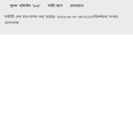
'দুদক' হটলাইন '১০৬'
সাইট ম্যাপ
যোগাযোগ
সাইটটি শেষ হাল-নাগাদ করা হয়েছে: ২০২৬-০৮-০৭ ০৪:২২:২২পরিদর্শনের সংখ্যাঃ
২৫৫০৫৩৮