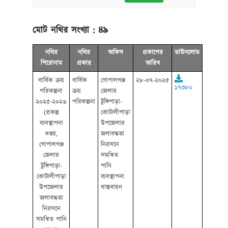
মোট নথির সংখ্যা :
৪৯
নথির
নথির
অফিস
প্রকাশের
ডাউনলোড
শিরোনাম
প্রকার
তারিখ
বার্ষিক ক্রয়
বার্ষিক
গোপালগঞ্জ
২৮-০৭-২০২৫
১৭৩৮০
পরিকল্পনা
ক্রয়
জেলার
২০২৫-২০২৬
পরিকল্পনা
টুঙ্গিপাড়া-
(প্রকল্প
কোটালীপাড়া
ব্যবস্থাপনা
উপজেলার
দপ্তর,
জলাবদ্ধতা
গোপালগঞ্জ
নিরসনে
জেলার
সমন্বিত
টুঙ্গিপাড়া-
পানি
কোটালীপাড়া
ব্যবস্থাপনা
উপজেলার
বাস্তবায়ন
জলাবদ্ধতা
নিরসনে
সমন্বিত পানি