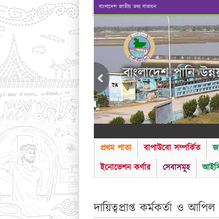
বাংলাদেশ জাতীয় তথ্য বাতায়ন
বাংলাদেশ পানি উন্ন
প্রথম পাতা
বাপাউবো সম্পর্কিত
জ
ইনোভেশন কর্ণার
সেবাসমূহ
আইসি
দায়িত্বপ্রাপ্ত কর্মকর্তা ও আপিল 