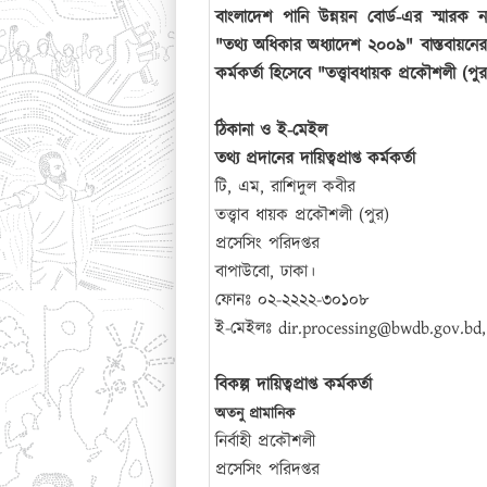
বাংলাদেশ পানি উন্নয়ন বোর্ড-এর স্মারক
"তথ্য অধিকার অধ্যাদেশ ২০০৯" বাস্তবায়নের লক্ষ
কর্মকর্তা হিসেবে "তত্ত্বাবধায়ক প্রকৌশলী (
ঠিকানা ও ই-মেইল
তথ্য প্রদানের দায়িত্বপ্রাপ্ত কর্মকর্তা
টি, এম, রাশিদুল কবীর
তত্ত্বাব ধায়ক প্রকৌশলী (পুর)
প্রসেসিং পরিদপ্তর
বাপাউবো, ঢাকা।
ফোনঃ ০২-২২২২-৩০১০৮
ই-মেইলঃ dir.processing@bwdb.gov.bd
বিকল্প দায়িত্বপ্রাপ্ত কর্মকর্তা
অতনু প্রামানিক
নির্বাহী প্রকৌশলী
প্রসেসিং পরিদপ্তর