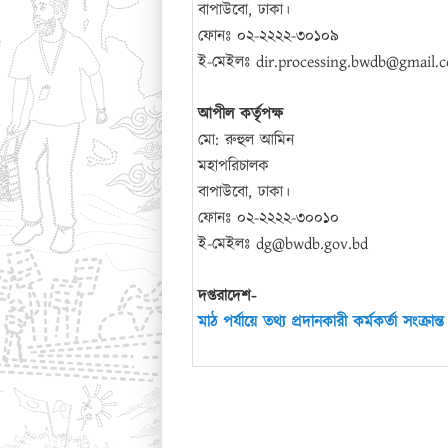
বাপাউবো, ঢাকা।
ফোনঃ ০২-২২২২-৩০১০৯
ই-মেইলঃ dir.processing.bwdb@gmail.
আপীল কর্তৃপক্ষ
মো: রুহুল আমিন
মহাপরিচালক
বাপাউবো, ঢাকা।
ফোনঃ ০২-২২২২-৩০০১০
ই-মেইলঃ dg@bwdb.gov.bd
দপ্তরাদেশ-
মাঠ পর্যায়ে তথ্য প্রদানকারী কর্মকর্তা সংক্রান্