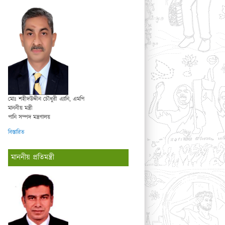
মোঃ শহীদউদ্দীন চৌধুরী এ্যানি, এমপি
মাননীয় মন্ত্রী
পানি সম্পদ মন্ত্রণালয়
বিস্তারিত
মাননীয় প্রতিমন্ত্রী