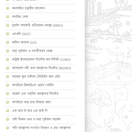
অনলাইনে চাকুরীর আবেদন
নাগরিক সেবা
দুর্যোগ ক্ষয়ক্ষতি প্রতিবেদন ব্যবস্থা (DDRS)
এনওসি (NOC)
অফিস আদেশ (GO)
বন্যা পূর্বাভাস ও সতর্কীকরণ কেন্দ্র
কন্ট্রাক্ট ইনফরমেশন সিস্টেম অব সিপিসি (CIMS)
বাংলাদেশ নদী তথ্য ব্যবস্থাপনা সিস্টেম (BRIMS)
কাজের মূল্য তালিকা (সিডিউল অফ রেট)
বাপাউবো জিআইএস ওয়েব পোর্টাল
বাজেট এবং তহবিল ব্যবস্থাপনা সিস্টেম
বাপাউবো বন্যা তথ্য বিষয়ক অ্যাপ
এফ আর ই আর এম আই পি
পানি বিজ্ঞান তথ্য ও বন্যা পূর্বাভাস সার্কেল
পানি ব্যবস্থাপনা সংগঠন নিবন্ধন ও সেচ ব্যবস্থাপনা