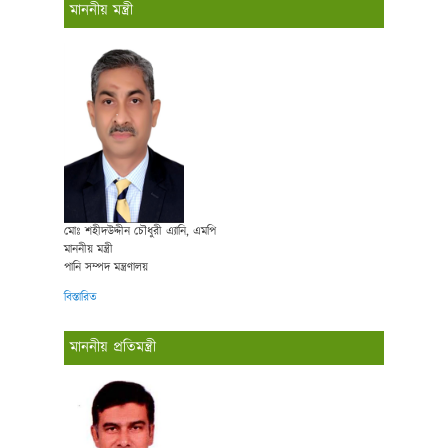
মাননীয় মন্ত্রী
মোঃ শহীদউদ্দীন চৌধুরী এ্যানি, এমপি
মাননীয় মন্ত্রী
পানি সম্পদ মন্ত্রণালয়
বিস্তারিত
মাননীয় প্রতিমন্ত্রী