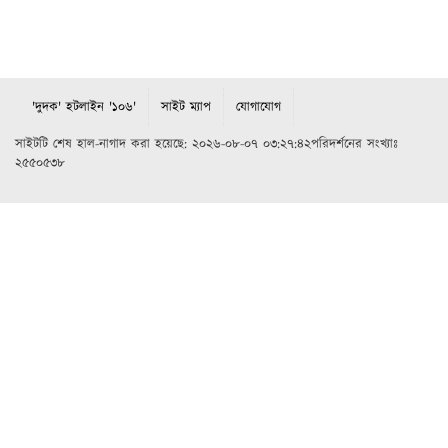
'দুদক' হটলাইন '১০৬'
সাইট ম্যাপ
যোগাযোগ
সাইটটি শেষ হাল-নাগাদ করা হয়েছে: ২০২৬-০৮-০৭ ০৩:২৭:৪২পরিদর্শনের সংখ্যাঃ
২৫৫০৫৩৮