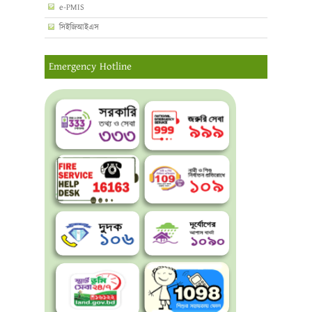
e-PMIS
সিইজিআইএস
Emergency Hotline