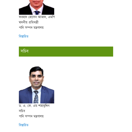
ফরহাদ হোসেন আজাদ, এমপি
মাননীয় প্রতিমন্ত্রী
পানি সম্পদ মন্ত্রণালয়
বিস্তারিত
সচিব
ড. এ. কে. এম শাহাবুদ্দিন
সচিব
পানি সম্পদ মন্ত্রণালয়
বিস্তারিত