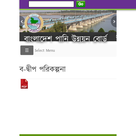
Go
প্রানবন্ত সবক
বাংলাদেশ পানি উন্নয়ন বোর্ড
Select Menu
----------গণ বিজ্ঞপ্তি ---------
ব-দ্বীপ পরিকল্পনা