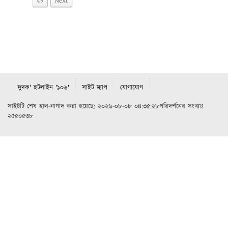
49
Next
'দুদক' হটলাইন '১০৬'
সাইট ম্যাপ
যোগাযোগ
সাইটটি শেষ হাল-নাগাদ করা হয়েছে: ২০২৬-০৮-০৮ ০৪:৩৫:২৮পরিদর্শনের সংখ্যাঃ
২৫৫০৫৩৮