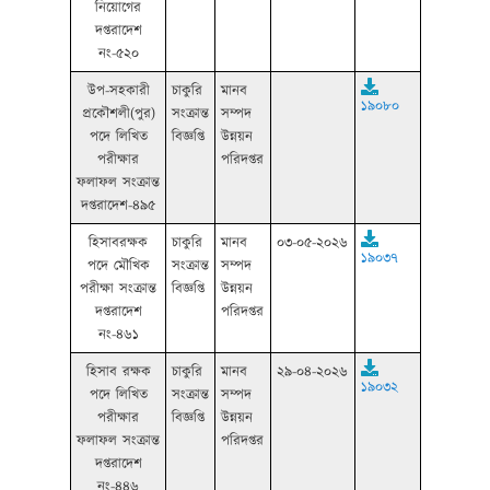
নিয়োগের
দপ্তরাদেশ
নং-৫২০
উপ-সহকারী
চাকুরি
মানব
১৯০৮০
প্রকৌশলী(পুর)
সংক্রান্ত
সম্পদ
পদে লিখিত
বিজ্ঞপ্তি
উন্নয়ন
পরীক্ষার
পরিদপ্তর
ফলাফল সংক্রান্ত
দপ্তরাদেশ-৪৯৫
হিসাবরক্ষক
চাকুরি
মানব
০৩-০৫-২০২৬
১৯০৩৭
পদে মৌখিক
সংক্রান্ত
সম্পদ
পরীক্ষা সংক্রান্ত
বিজ্ঞপ্তি
উন্নয়ন
দপ্তরাদেশ
পরিদপ্তর
নং-৪৬১
হিসাব রক্ষক
চাকুরি
মানব
২৯-০৪-২০২৬
১৯০৩২
পদে লিখিত
সংক্রান্ত
সম্পদ
পরীক্ষার
বিজ্ঞপ্তি
উন্নয়ন
ফলাফল সংক্রান্ত
পরিদপ্তর
দপ্তরাদেশ
নং-৪৪৬