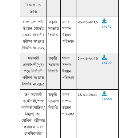
বিজ্ঞপ্তি নং-
৬৫৬
বাংলাদেশ পানি
চাকুরি
মানব
২১-০৬-২০২৬
১৯১৭১
উন্নয়ন বোর্ডের
সংক্রান্ত
সম্পদ
৬৩তম বিভাগীয়
বিজ্ঞপ্তি
উন্নয়ন
পরীক্ষা সংক্রান্ত
পরিদপ্তর
বিজ্ঞপ্তি নং-৬৫২
সহকারী
চাকুরি
মানব
১০-০৬-২০২৬
১৯১৫২
প্রকৌশলী(পুর)
সংক্রান্ত
সম্পদ
পদে নির্বাচনী
বিজ্ঞপ্তি
উন্নয়ন
পরীক্ষা সংক্রান্ত
পরিদপ্তর
বিজ্ঞপ্তি নং-৫৯৩
উপ-সহকারী
চাকুরি
মানব
১৪-০৫-২০২৬
১৯০৯০
প্রকৌশলী/শাখা
সংক্রান্ত
সম্পদ
কর্মকর্তা(যান্ত্রিক/
বিজ্ঞপ্তি
উন্নয়ন
বিদ্যুৎ) পদে
পরিদপ্তর
মৌখিক পরীক্ষার
ফলাফল এবং
প্রাথমিকভাবে