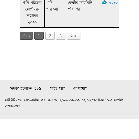
পানি পরিক্রমা
পানি
কেন্দ্রীয় আইসিটি
৭২৭০
সেপ্টেম্বর-
পরিক্রমা
পরিদপ্তর
অক্টোবর
২০২০
Prev
1
2
3
Next
'দুদক' হটলাইন '১০৬'
সাইট ম্যাপ
যোগাযোগ
সাইটটি শেষ হাল-নাগাদ করা হয়েছে: ২০২৬-০৮-০৯ ১২:০৭:৫৮পরিদর্শনের সংখ্যাঃ
২৫৫০৫৩৮