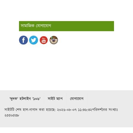
সামাজিক যোগাযোগ
'দুদক' হটলাইন '১০৬'
সাইট ম্যাপ
যোগাযোগ
সাইটটি শেষ হাল-নাগাদ করা হয়েছে: ২০২৬-০৮-০৭ ১১:৩৬:৩২পরিদর্শনের সংখ্যাঃ
২৫৫০৫৩৮