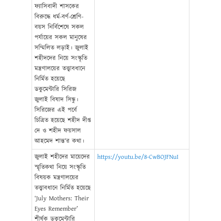
ফ্যাসিবাদী শাসকের
বিরুদ্ধে ধর্ম-বর্ণ-শ্রেণি-
বয়স নির্বিশেষে সকল
পর্যায়ের সকল মানুষের
সম্মিলিত লড়াই। জুলাই
শহীদদের নিয়ে সংস্কৃতি
মন্ত্রণালয়ের তত্ত্বাবধানে
নির্মিত হয়েছে
ডকুমেন্টারি সিরিজ
জুলাই বিষাদ সিন্ধু।
সিরিজের এই পর্বে
চিত্রিত হয়েছে শহীদ দীপ্ত
দে ও শহীদ ফয়সাল
আহমেদ শান্ত’র কথা।
জুলাই শহীদের মায়েদের
https://youtu.be/8-CwBOJFNuI
স্মৃতিকথা নিয়ে সংস্কৃতি
বিষয়ক মন্ত্রণালয়ের
তত্ত্বাবধানে নির্মিত হয়েছে
‘July Mothers: Their
Eyes Remember’
শীর্ষক ডকুমেন্টারি