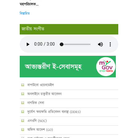
মহাপরিচালক...
বিস্তারিত
জাতীয় সংগীত
বাপাউবো ওয়েবমেইল
অনলাইনে চাকুরীর আবেদন
নাগরিক সেবা
দুর্যোগ ক্ষয়ক্ষতি প্রতিবেদন ব্যবস্থা (DDRS)
এনওসি (NOC)
অফিস আদেশ (GO)