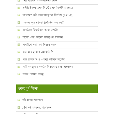
বন্যা পূর্বাভাস ও সতর্কীকরণ কেন্দ্র
কন্ট্রাক্ট ইনফরমেশন সিস্টেম অব সিপিসি (CIMS)
বাংলাদেশ নদী তথ্য ব্যবস্থাপনা সিস্টেম (BRIMS)
কাজের মূল্য তালিকা (সিডিউল অফ রেট)
বাপাউবো জিআইএস ওয়েব পোর্টাল
বাজেট এবং তহবিল ব্যবস্থাপনা সিস্টেম
বাপাউবো বন্যা তথ্য বিষয়ক অ্যাপ
এফ আর ই আর এম আই পি
পানি বিজ্ঞান তথ্য ও বন্যা পূর্বাভাস সার্কেল
পানি ব্যবস্থাপনা সংগঠন নিবন্ধন ও সেচ ব্যবস্থাপনা
সাউথ ওয়েস্ট প্রকল্প
গুরুত্বপূর্ণ লিংক
পানি সম্পদ মন্ত্রণালয়
যৌথ নদী কমিশন, বাংলাদেশ