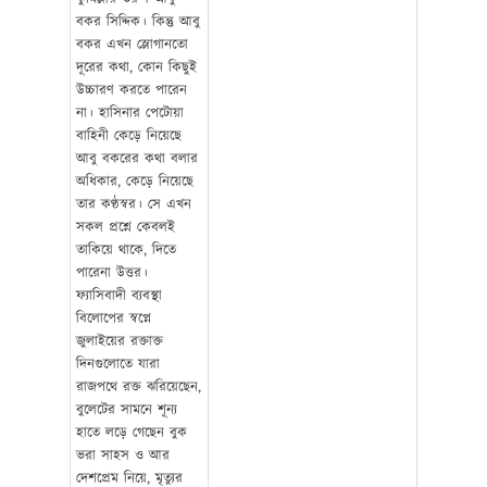
বকর সিদ্দিক। কিন্তু আবু
বকর এখন স্লোগানতো
দূরের কথা, কোন কিছুই
উচ্চারণ করতে পারেন
না। হাসিনার পেটোয়া
বাহিনী কেড়ে নিয়েছে
আবু বকরের কথা বলার
অধিকার, কেড়ে নিয়েছে
তার কণ্ঠস্বর। সে এখন
সকল প্রশ্নে কেবলই
তাকিয়ে থাকে, দিতে
পারেনা উত্তর।
ফ্যাসিবাদী ব্যবস্থা
বিলোপের স্বপ্নে
জুলাইয়ের রক্তাক্ত
দিনগুলোতে যারা
রাজপথে রক্ত ঝরিয়েছেন,
বুলেটের সামনে শূন্য
হাতে লড়ে গেছেন বুক
ভরা সাহস ও আর
দেশপ্রেম নিয়ে, মৃত্যুর