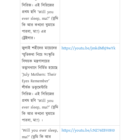
সিরিজ। এই সিরিজের
প্রথম ছবি ‘Will you
ever sleep, ma?' (তুমি
কি আর কখনো ঘুমাতে
পারবা, মা?) এর
ট্রেইলার।
জুলাই শহীদের মায়েদের
https://youtu.be/jmkdMhJ9wYk
স্মৃতিকথা নিয়ে সংস্কৃতি
বিষয়ক মন্ত্রণালয়ের
তত্ত্বাবধানে নির্মিত হয়েছে
‘July Mothers: Their
Eyes Remember’
শীর্ষক ডকুমেন্টারি
সিরিজ। এই সিরিজের
প্রথম ছবি ‘Will you
ever sleep, ma?' (তুমি
কি আর কখনো ঘুমাতে
পারবা, মা?) ।
‘Will you ever sleep,
https://youtu.be/cNZ76EBV0H0
ma?' (তুমি কি আর